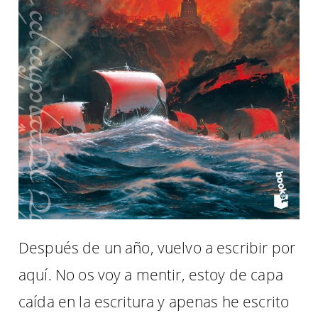
Después de un año, vuelvo a escribir por
aquí. No os voy a mentir, estoy de capa
caída en la escritura y apenas he escrito