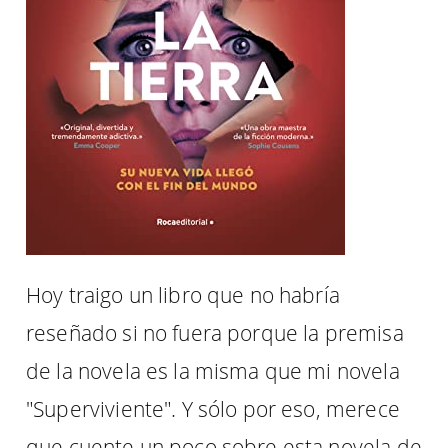
Hoy traigo un libro que no habría
reseñado si no fuera porque la premisa
de la novela es la misma que mi novela
"Superviviente". Y sólo por eso, merece
que cuente un poco sobre esta novela de