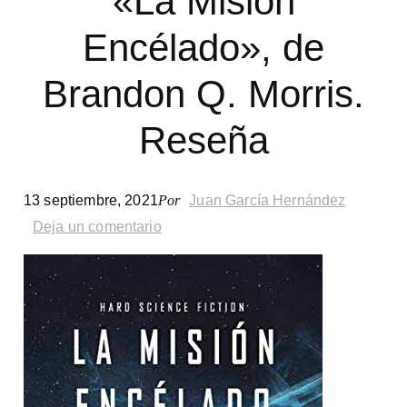
«La Misión
Encélado», de
Brandon Q. Morris.
Reseña
13 septiembre, 2021
Por
Juan García Hernández
Deja un comentario