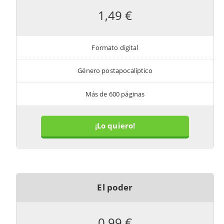
1,49 €
Formato digital
Género postapocalíptico
Más de 600 páginas
¡Lo quiero!
El poder
0,99 €