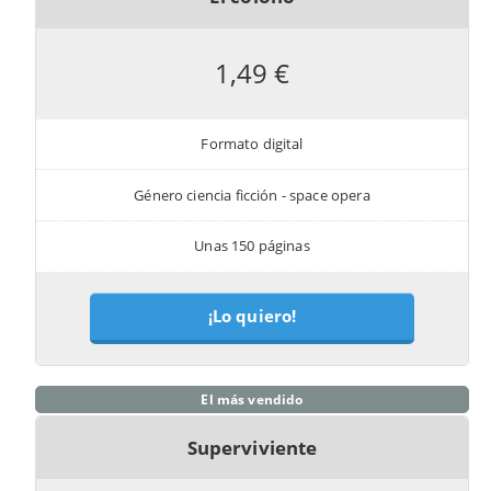
1,49 €
Formato digital
Género ciencia ficción - space opera
Unas 150 páginas
¡Lo quiero!
El más vendido
Superviviente