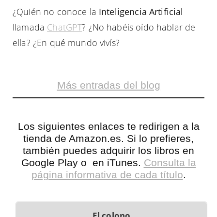
¿Quién no conoce la
Inteligencia Artificial
llamada
ChatGPT
? ¿No habéis oído hablar de
ella? ¿En qué mundo vivís?
Más entradas del blog
Los siguientes enlaces te redirigen a la
tienda de
Amazon.es
. Si lo prefieres,
también puedes adquirir los libros en
Google Play
o en
iTunes.
Consulta la
página informativa de cada título
.
El colono