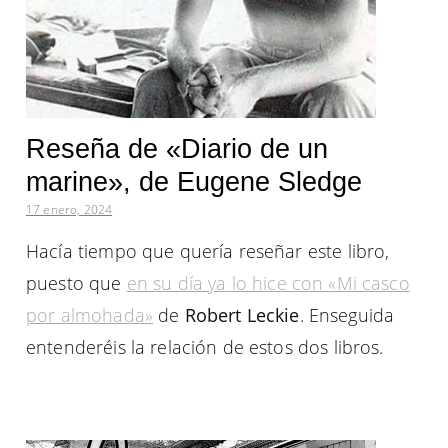
Reseña de «Diario de un
marine», de Eugene Sledge
17 enero, 2024
Hacía tiempo que quería reseñar este libro,
puesto que
en su día ya lo hice con «Mi casco
por almohada»
de
Robert Leckie
. Enseguida
entenderéis la relación de estos dos libros.