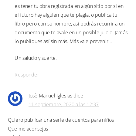
es tener tu obra registrada en algún sitio por si en
el futuro hay alguien que te plagia, o publica tu
libro pero con su nombre, así podrás recurrir a un
documento que te avale en un posible juicio. Jamás
lo publiques así sin más. Más vale prevenir…
Un saludo y suerte.
Responder
Josè Manuel Iglesias
dice
11 septiembre, 2020 a las 12:37
Quiero publicar una serie de cuentos para niños
Que me aconsejas