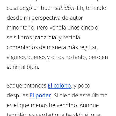
cosa pegó un buen
subidón
. Eh, te hablo
desde mi perspectiva de autor
minoritario. Pero vendía unos cinco o
seis libros
¡cada día!
y recibía
comentarios de manera más regular,
algunos buenos y otros no tanto, pero en
general bien.
Saqué entonces
El colono
, y poco
después
El poder
. Si bien de este último
es el que menos he vendido. Aunque
también es verdad que ha sido el que