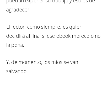
puedan exponer su trabajo y eso es de
agradecer.
El lector, como siempre, es quien
decidirá al final si ese ebook merece o no
la pena.
Y, de momento, los míos se van
salvando.