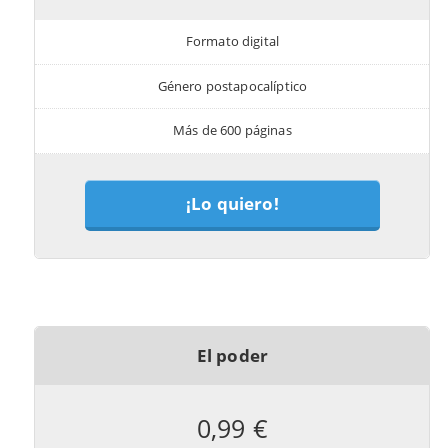
Formato digital
Género postapocalíptico
Más de 600 páginas
¡Lo quiero!
El poder
0,99 €