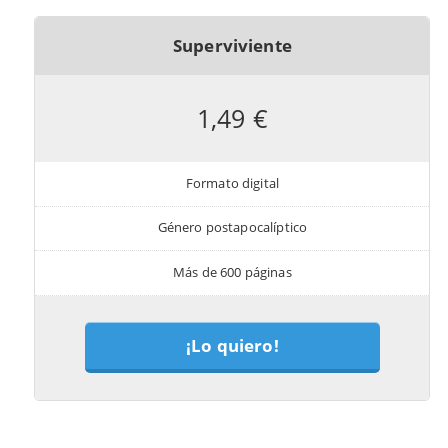
Superviviente
1,49 €
Formato digital
Género postapocalíptico
Más de 600 páginas
¡Lo quiero!