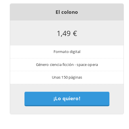
El colono
1,49 €
Formato digital
Género ciencia ficción - space opera
Unas 150 páginas
¡Lo quiero!