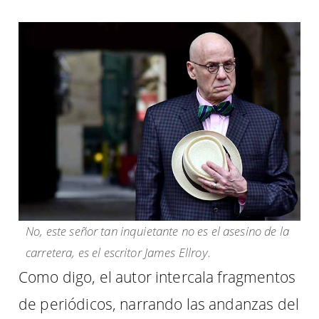
No, este señor tan inquietante no es el asesino de la
carretera, es el escritor James Ellroy.
Como digo, el autor intercala fragmentos
de periódicos, narrando las andanzas del