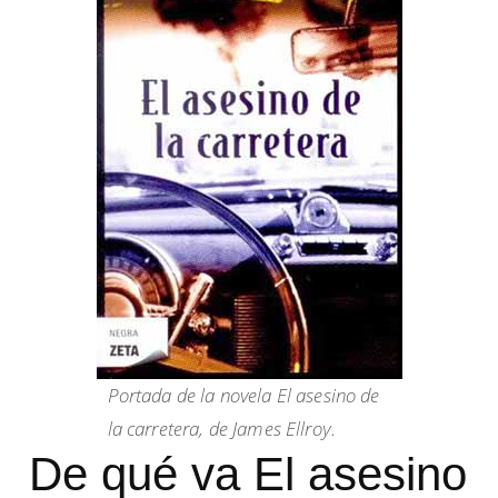
Portada de la novela El asesino de
la carretera, de James Ellroy.
De qué va El asesino